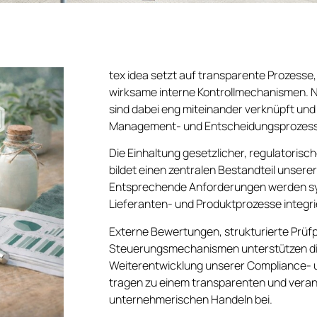
tex idea setzt auf transparente Prozesse,
wirksame interne Kontrollmechanismen. N
sind dabei eng miteinander verknüpft und
Management- und Entscheidungsprozesse 
Die Einhaltung gesetzlicher, regulatori
bildet einen zentralen Bestandteil unser
Entsprechende Anforderungen werden sy
Lieferanten- und Produktprozesse integri
Externe Bewertungen, strukturierte Prüf
Steuerungsmechanismen unterstützen die
Weiterentwicklung unserer Compliance- u
tragen zu einem transparenten und vera
unternehmerischen Handeln bei.