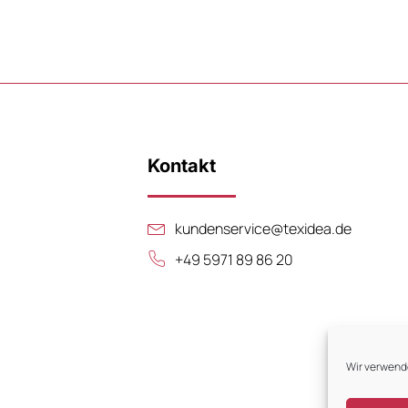
Kontakt
kundenservice@texidea.de
+49 5971 89 86 20
Wir verwend